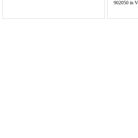
902050 in V